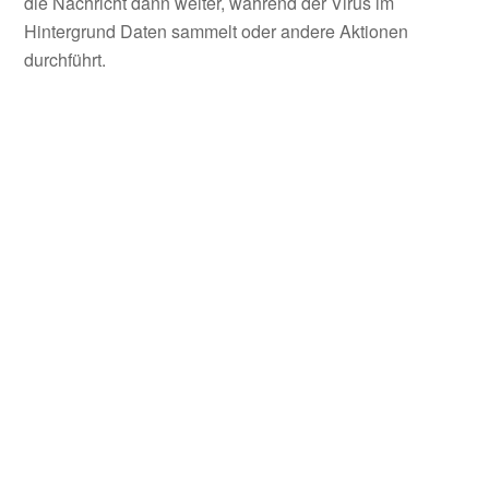
die Nachricht dann weiter, während der Virus im
Hintergrund Daten sammelt oder andere Aktionen
durchführt.