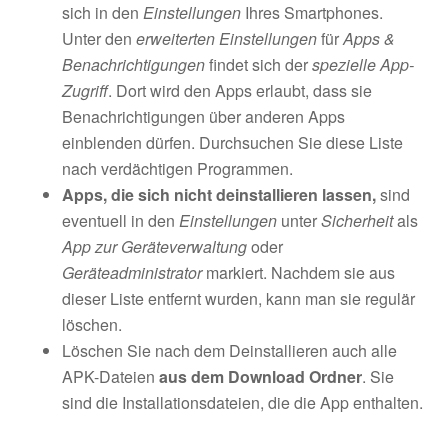
sich in den
Einstellungen
Ihres Smartphones.
Unter den
erweiterten Einstellungen
für
Apps &
Benachrichtigungen
findet sich der
spezielle App-
Zugriff
. Dort wird den Apps erlaubt, dass sie
Benachrichtigungen über anderen Apps
einblenden dürfen. Durchsuchen Sie diese Liste
nach verdächtigen Programmen.
Apps, die sich nicht deinstallieren lassen,
sind
eventuell in den
Einstellungen
unter
Sicherheit
als
App zur Geräteverwaltung
oder
Geräteadministrator
markiert. Nachdem sie aus
dieser Liste entfernt wurden, kann man sie regulär
löschen.
Löschen Sie nach dem Deinstallieren auch alle
APK-Dateien
aus dem Download Ordner
. Sie
sind die Installationsdateien, die die App enthalten.