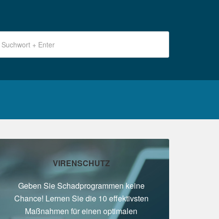
uchwort
nter
eitenspalte
VIRENSCHUTZ
Geben Sie Schadprogrammen keine
Chance! Lernen Sie die 10 effektivsten
Maßnahmen für einen optimalen