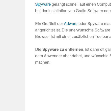
Spyware
gelangt schnell auf einen Comput
bei der Installation von Gratis-Software ode
Ein Großteil der
Adware
oder Spyware mach
angerichtet ist. Die unerwünschte Software
Browser ist mit einer zusätzlichen Toolbar 
Die
Spyware zu entfernen
, ist dann oft g
dem Anwender aber dabei, unerwünschte So
machen.