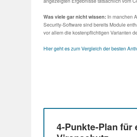
angezeigten Ergebnisse tatsächlich vom Co
Was viele gar nicht wissen:
In manchen An
Security-Software sind bereits Module enth
vor allem die kostenpflichtigen Varianten d
Hier geht es zum Vergleich der besten An
4-Punkte-Plan für 