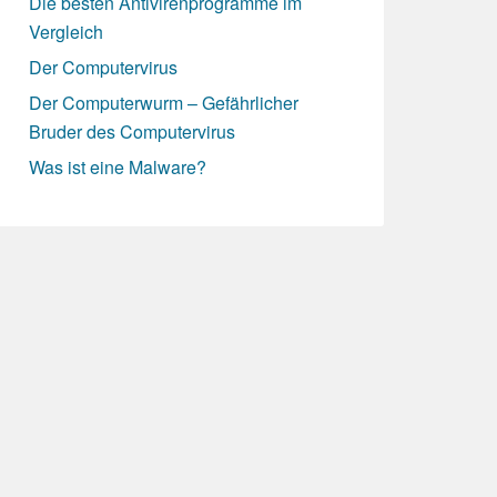
Die besten Antivirenprogramme im
Vergleich
Der Computervirus
Der Computerwurm – Gefährlicher
Bruder des Computervirus
Was ist eine Malware?