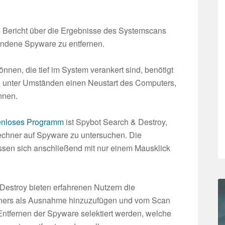
n Bericht über die Ergebnisse des Systemscans
fundene Spyware zu entfernen.
nen, die tief im System verankert sind, benötigt
 unter Umständen einen Neustart des Computers,
nnen.
tenloses Programm
ist Spybot Search & Destroy,
Rechner auf Spyware zu untersuchen. Die
en sich anschließend mit nur einem Mausklick
estroy bieten erfahrenen Nutzern die
hners als Ausnahme hinzuzufügen und vom Scan
tfernen der Spyware selektiert werden, welche