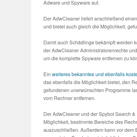
Adware und Spyware auf.
Der AdwCleaner liefert anschließend eine
und bietet auch gleich die Möglichkeit, ge
Damit auch Schädlinge bekämpft werden kön
der AdwCleaner Administratorenrechte und
um die komplette Spyware entfernen zu kö
Ein
weiteres bekanntes und ebenfalls kos
das ebenfalls die Möglichkeit bietet, den 
gefundenen unerwünschten Programme lass
vom Rechner entfernen.
Der AdwCleaner und der Spybot Search & D
Möglichkeit, bestimmte Bereiche des Rec
auszuschließen. Außerdem kann vor dem En