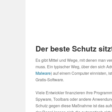
Der beste Schutz sit
Es gibt Mittel und Wege, mit denen man v
muss. Ein typischer Weg, über den sich A
Malware
) auf einem Computer einnisten, is
Gratis-Software.
Viele Entwickler finanzieren ihre Programme
Spyware, Toolbars oder andere Anwendunge
Schutz gegen diese Maßnahme ist das aufme