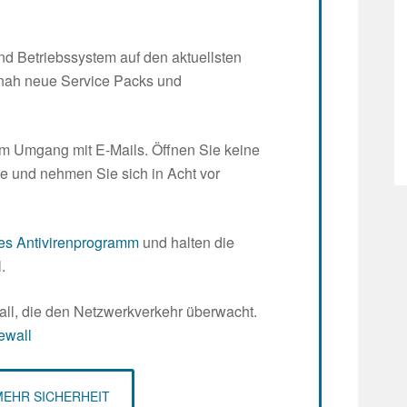
nd Betriebssystem auf den aktuellsten
itnah neue Service Packs und
m Umgang mit E-Mails. Öffnen Sie keine
 und nehmen Sie sich in Acht vor
les Antivirenprogramm
und halten die
.
ll, die den Netzwerkverkehr überwacht.
ewall
MEHR SICHERHEIT