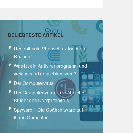
BELIEBTESTE ARTIKEL
Der optimale Virenschutz für Ihren
Rechner
Was ist ein Antivirenprogramm und
welche sind empfehlenswert?
Der Computervirus
Der Computerwurm – Gefährlicher
Bruder des Computervirus
Spyware – Die Spähsoftware auf
Ihrem Computer