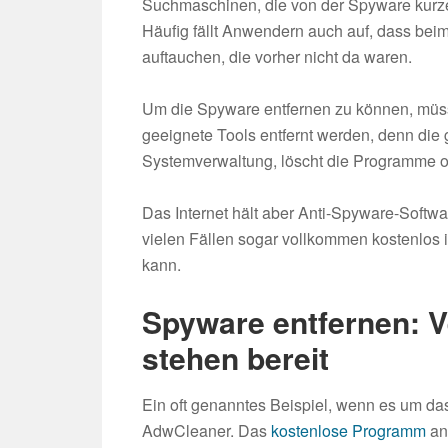
Suchmaschinen, die von der Spyware kurz
Häufig fällt Anwendern auch auf, dass beim
auftauchen, die vorher nicht da waren.
Um die Spyware entfernen zu können, müss
geeignete Tools entfernt werden, denn die 
Systemverwaltung, löscht die Programme oft
Das Internet hält aber Anti-Spyware-Softwar
vielen Fällen sogar vollkommen kostenlos
kann.
Spyware entfernen: V
stehen bereit
Ein oft genanntes Beispiel, wenn es um da
AdwCleaner. Das
kostenlose Programm
ana