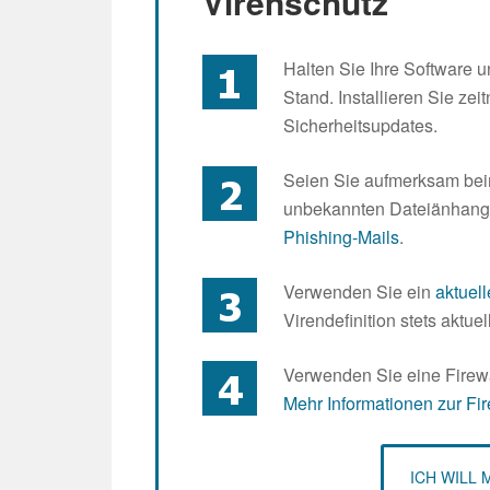
Virenschutz
Halten Sie Ihre Software u
Stand. Installieren Sie ze
Sicherheitsupdates.
Seien Sie aufmerksam bei
unbekannten Dateiänhange
Phishing-Mails
.
Verwenden Sie ein
aktuel
Virendefinition stets aktuell
Verwenden Sie eine Firewa
Mehr Informationen zur Fir
ICH WILL 