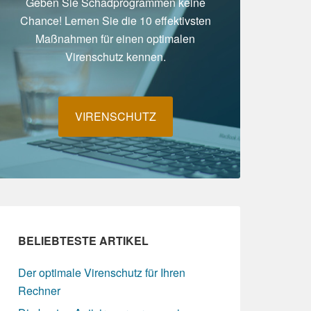
Geben Sie Schadprogrammen keine
Chance! Lernen Sie die 10 effektivsten
Maßnahmen für einen optimalen
Virenschutz kennen.
VIRENSCHUTZ
BELIEBTESTE ARTIKEL
Der optimale Virenschutz für Ihren
Rechner