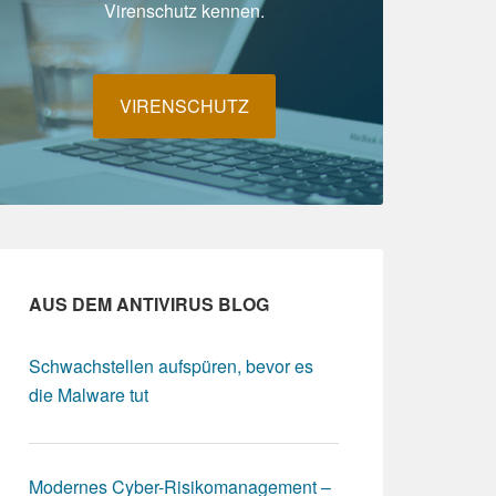
Virenschutz kennen.
VIRENSCHUTZ
AUS DEM ANTIVIRUS BLOG
Schwachstellen aufspüren, bevor es
die Malware tut
Modernes Cyber-Risikomanagement –