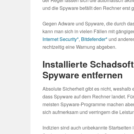
der Regel lassen sich die automatisch akti
und die Spyware befällt den Rechner erst ga
Gegen Adware und Spyware, die durch das 
kann man sich in vielen Fällen mit gängige
Internet Security*
,
Bitdefender*
und ander
rechtzeitig eine Warnung abgeben.
Installierte Schadso
Spyware entfernen
Absolute Sicherheit gibt es nicht, weshalb e
dass Spyware auf dem Rechner landet. Für 
meisten Spyware-Programme machen aber d
sich aufmerksam und verringern die Leistu
Indizien sind auch unbekannte Startseite