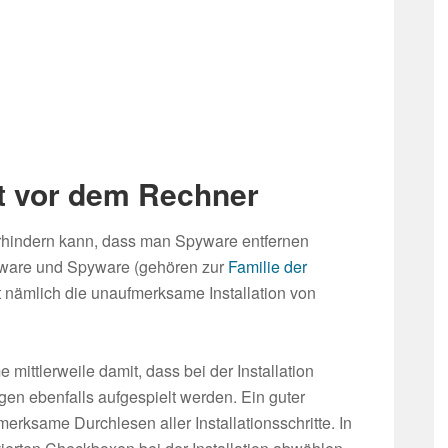
zt vor dem Rechner
erhindern kann, dass man Spyware entfernen
dware und Spyware (gehören zur
Familie der
t nämlich die unaufmerksame Installation von
 mittlerweile damit, dass bei der Installation
n ebenfalls aufgespielt werden. Ein guter
rksame Durchlesen aller Installationsschritte. In