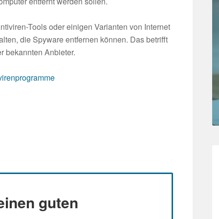
mputer entfernt werden sollen.
tiviren-Tools oder einigen Varianten von Internet
alten, die Spyware entfernen können. Das betrifft
er bekannten Anbieter.
tivirenprogramme
einen guten