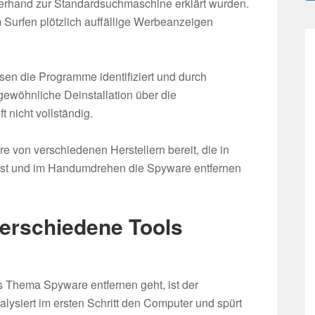
erhand zur Standardsuchmaschine erklärt wurden.
 Surfen plötzlich auffällige Werbeanzeigen
en die Programme identifiziert und durch
gewöhnliche Deinstallation über die
 nicht vollständig.
e von verschiedenen Herstellern bereit, die in
 ist und im Handumdrehen die Spyware entfernen
erschiedene Tools
s Thema Spyware entfernen geht, ist der
lysiert im ersten Schritt den Computer und spürt