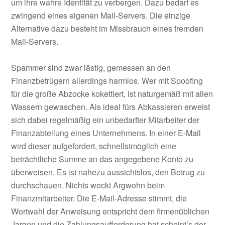
um ihre wahre Identität zu verbergen. Dazu bedarf es
zwingend eines eigenen Mail-Servers. Die einzige
Alternative dazu besteht im Missbrauch eines fremden
Mail-Servers.
Spammer sind zwar lästig, gemessen an den
Finanzbetrügern allerdings harmlos. Wer mit Spoofing
für die große Abzocke kokettiert, ist naturgemäß mit allen
Wassern gewaschen. Als ideal fürs Abkassieren erweist
sich dabei regelmäßig ein unbedarfter Mitarbeiter der
Finanzabteilung eines Unternehmens. In einer E-Mail
wird dieser aufgefordert, schnellstmöglich eine
beträchtliche Summe an das angegebene Konto zu
überweisen. Es ist nahezu aussichtslos, den Betrug zu
durchschauen. Nichts weckt Argwohn beim
Finanzmitarbeiter. Die E-Mail-Adresse stimmt, die
Wortwahl der Anweisung entspricht dem firmenüblichen
Jargon und die Zahlungsaufforderung hat scheint’s der