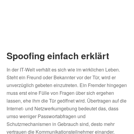
Spoofing einfach erklärt
In der IT-Welt verhält es sich wie im wirklichen Leben.
Steht ein Freund oder Bekannter vor der Tür, wird er
unverzüglich gebeten einzutreten. Ein Fremder hingegen
muss erst eine Fülle von Fragen über sich ergehen
lassen, ehe ihm die Tür geöffnet wird. Übertragen auf die
Internet- und Netzwerkumgebung bedeutet das, dass
umso weniger Passwortabfragen und
Schutzmechanismen in Gebrauch sind, desto mehr
vertrauen die Kommunikationsteilnehmer einander.