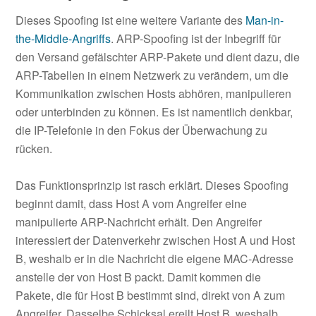
Dieses Spoofing ist eine weitere Variante des
Man-in-
the-Middle-Angriffs
. ARP-Spoofing ist der Inbegriff für
den Versand gefälschter ARP-Pakete und dient dazu, die
ARP-Tabellen in einem Netzwerk zu verändern, um die
Kommunikation zwischen Hosts abhören, manipulieren
oder unterbinden zu können. Es ist namentlich denkbar,
die IP-Telefonie in den Fokus der Überwachung zu
rücken.
Das Funktionsprinzip ist rasch erklärt. Dieses Spoofing
beginnt damit, dass Host A vom Angreifer eine
manipulierte ARP-Nachricht erhält. Den Angreifer
interessiert der Datenverkehr zwischen Host A und Host
B, weshalb er in die Nachricht die eigene MAC-Adresse
anstelle der von Host B packt. Damit kommen die
Pakete, die für Host B bestimmt sind, direkt von A zum
Angreifer. Dasselbe Schicksal ereilt Host B, weshalb