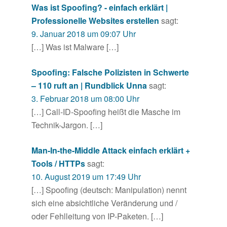
Was ist Spoofing? - einfach erklärt |
Professionelle Websites erstellen
sagt:
9. Januar 2018 um 09:07 Uhr
[…] Was ist Malware […]
Spoofing: Falsche Polizisten in Schwerte
– 110 ruft an | Rundblick Unna
sagt:
3. Februar 2018 um 08:00 Uhr
[…] Call-ID-Spoofing heißt die Masche im
Technik-Jargon. […]
Man-In-the-Middle Attack einfach erklärt +
Tools / HTTPs
sagt:
10. August 2019 um 17:49 Uhr
[…] Spoofing (deutsch: Manipulation) nennt
sich eine absichtliche Veränderung und /
oder Fehlleitung von IP-Paketen. […]