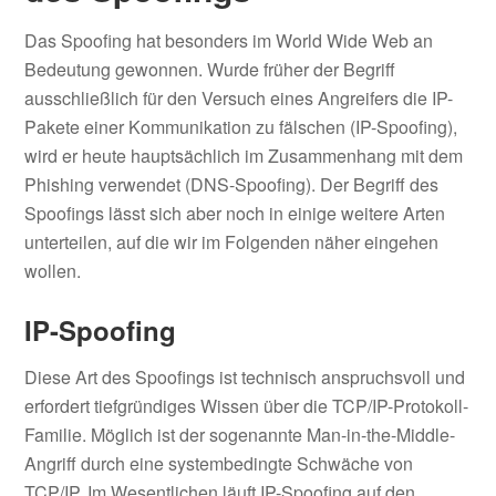
Das Spoofing hat besonders im World Wide Web an
Bedeutung gewonnen. Wurde früher der Begriff
ausschließlich für den Versuch eines Angreifers die IP-
Pakete einer Kommunikation zu fälschen (IP-Spoofing),
wird er heute hauptsächlich im Zusammenhang mit dem
Phishing verwendet (DNS-Spoofing). Der Begriff des
Spoofings lässt sich aber noch in einige weitere Arten
unterteilen, auf die wir im Folgenden näher eingehen
wollen.
IP-Spoofing
Diese Art des Spoofings ist technisch anspruchsvoll und
erfordert tiefgründiges Wissen über die
TCP/IP-Protokoll-
Familie
. Möglich ist der sogenannte Man-in-the-Middle-
Angriff durch eine systembedingte Schwäche von
TCP/IP. Im Wesentlichen läuft IP-Spoofing auf den