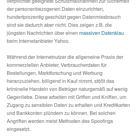
verpflichtet geeignete Schutzmaßnahmen zur Sicherheit
der personenbezogenen Daten einzurichten,
hundertprozentig geschützt gegen Datenmissbrauch
sind sie dadurch aber nicht. Dies zeigen z.B. die
jüngsten Nachrichten über einen
massiven Datenklau
beim Internetanbieter Yahoo.
Während der Internetnutzer die allgemeine Praxis der
kommerziellen Anbieter, Verbraucherdaten für
Bestellungen, Marktforschung und Werbung
heranzuziehen, billigend in Kauf nimmt, stößt das
kriminelle Handeln von Betrüger naturgemäß auf wenig
Gegenliebe. Diese arbeiten mit Griffen und Kniffen, um
Zugang zu sensiblen Daten zu erhalten und Kreditkarten
und Bankkonten plündern zu können. Bei solchen
Angriffen werden meist Methoden des Spoofings
eingesetzt.