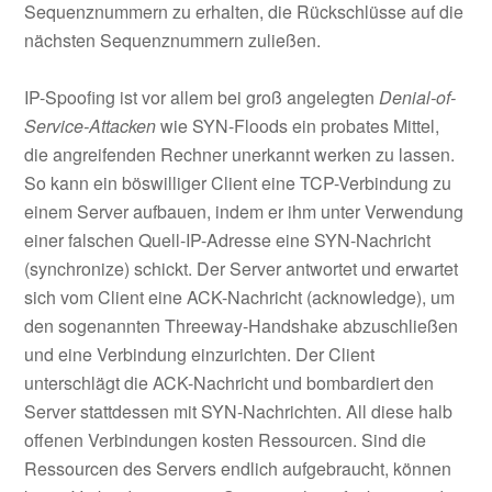
Sequenznummern zu erhalten, die Rückschlüsse auf die
nächsten Sequenznummern zuließen.
IP-Spoofing ist vor allem bei groß angelegten
Denial-of-
Service-Attacken
wie SYN-Floods ein probates Mittel,
die angreifenden Rechner unerkannt werken zu lassen.
So kann ein böswilliger Client eine TCP-Verbindung zu
einem Server aufbauen, indem er ihm unter Verwendung
einer falschen Quell-IP-Adresse eine SYN-Nachricht
(synchronize) schickt. Der Server antwortet und erwartet
sich vom Client eine ACK-Nachricht (acknowledge), um
den sogenannten Threeway-Handshake abzuschließen
und eine Verbindung einzurichten. Der Client
unterschlägt die ACK-Nachricht und bombardiert den
Server stattdessen mit SYN-Nachrichten. All diese halb
offenen Verbindungen kosten Ressourcen. Sind die
Ressourcen des Servers endlich aufgebraucht, können