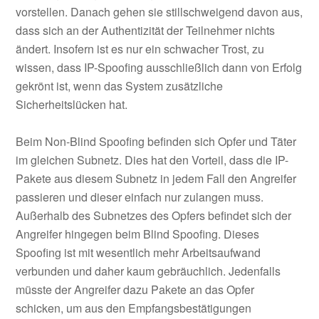
vorstellen. Danach gehen sie stillschweigend davon aus,
dass sich an der Authentizität der Teilnehmer nichts
ändert. Insofern ist es nur ein schwacher Trost, zu
wissen, dass IP-Spoofing ausschließlich dann von Erfolg
gekrönt ist, wenn das System zusätzliche
Sicherheitslücken hat.
Beim Non-Blind Spoofing befinden sich Opfer und Täter
im gleichen Subnetz. Dies hat den Vorteil, dass die IP-
Pakete aus diesem Subnetz in jedem Fall den Angreifer
passieren und dieser einfach nur zulangen muss.
Außerhalb des Subnetzes des Opfers befindet sich der
Angreifer hingegen beim Blind Spoofing. Dieses
Spoofing ist mit wesentlich mehr Arbeitsaufwand
verbunden und daher kaum gebräuchlich. Jedenfalls
müsste der Angreifer dazu Pakete an das Opfer
schicken, um aus den Empfangsbestätigungen